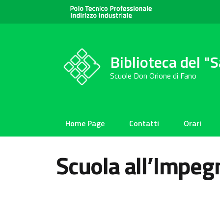
Biblioteca del "
Scuole Don Orione di Fano
Home Page
Contatti
Orari
Scuola all’Impegn