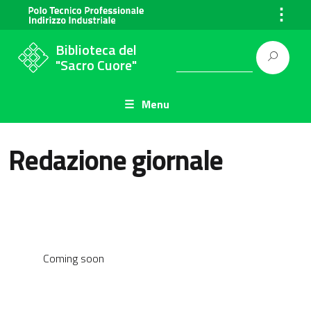
⋮
Biblioteca del
"Sacro Cuore"
Menu
Redazione giornale
Coming soon