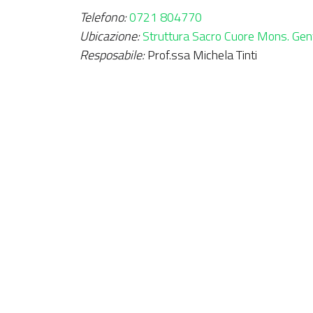
Telefono:
0721 804770
Ubicazione:
Struttura Sacro Cuore Mons. Gent
Resposabile:
Prof.ssa Michela Tinti